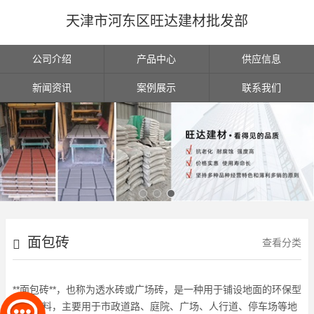
天津市河东区旺达建材批发部
公司介绍
产品中心
供应信息
新闻资讯
案例展示
联系我们
面包砖
查看分类
**面包砖**，也称为透水砖或广场砖，是一种用于铺设地面的环保型
建筑材料，主要用于市政道路、庭院、广场、人行道、停车场等地