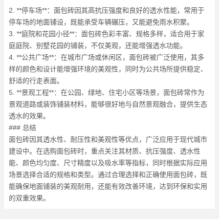
2. **停车场**：面包砖因其高抗压强度和良好的透水性能，常用于
停车场的地面铺设，既能承受车辆碾压，又能避免雨水积聚。
3. **庭院和花园小径**：面包砖色彩丰富、规格多样，适合用于家
庭庭院、别墅花园的铺装，不仅美观，还能增强透水功能。
4. **公共广场**：在城市广场或休闲区，面包砖被广泛使用，其多
样的颜色和设计能增强环境的美观性，同时为公共场所提供稳定、
舒适的行走表面。
5. **景观工程**：在公园、绿地、住宅小区等场景，面包砖常作为
景观道路或装饰铺装材料，能够很好地与自然景观融合，提供生态
透水的效果。
### 总结
面包砖因其透水性、耐压性和美观性等优点，广泛应用于现代城市
建设中。在选购面包砖时，重点关注其材质、抗压强度、透水性
能、颜色均匀度、尺寸精度以及吸水率等指标，同时根据实际应用
场景选择合适的规格和类型。通过合理选择和正确使用面包砖，既
能确保地面铺装的美观耐用，还能有效改善环境，达到环保和实用
的双重效果。