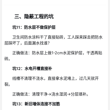
三、隐蔽工程的坑
坑11：防水层不做保护层
卫生间防水涂料干了直接贴砖，工人踩来踩去把防水
层踩坏了，后面漏水找谁？
正确做法：防水层上做1-2cm水泥保护层，干透再贴
砖。
坑12：水电开槽直接补
线槽不清理不浇水，直接拿水泥堵上，过几天就开
裂。
正确做法：清理干净→浇水湿润→分层填补。
坑13：新旧墙体连接不加筋