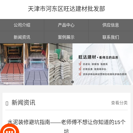
天津市河东区旺达建材批发部
公司介绍
产品中心
供应信息
新闻资讯
案例展示
联系我们
新闻资讯
查看分类
水泥装修避坑指南——老师傅不想让你知道的15个
坑