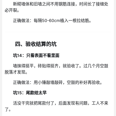
新砌墙体和旧墙之间不用钢筋连接，时间长了接缝处
必开裂。
正确做法：每隔50-60cm植入一根拉结筋。
四、验收结算的坑
坑14：只看表面不看里面
墙抹得挺平，砖贴得挺齐，就验收了。过几个月空鼓
脱落才发现。
正确做法：用小锤敲墙敲砖，空鼓的补好再验收。
坑15：尾款结太早
活没干完就把尾款付了，后面发现有问题，工人不来
了。