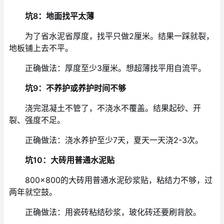
坑8：地面找平太薄
为了省水泥省厚度，找平只做2厘米。结果一踩就裂，
地板铺上去不平。
正确做法：厚度至少3厘米。想超薄找平用自流平。
坑9：不养护或养护时间不够
浇完混凝土不管了，不浇水不覆盖。结果起砂、开
裂、强度不足。
正确做法：浇水养护至少7天，夏天一天浇2-3次。
坑10：大砖用普通水泥贴
800×800的大砖用普通水泥砂浆贴，粘结力不够，过
两年就空鼓。
正确做法：用瓷砖粘结砂浆，玻化砖还要刷背胶。