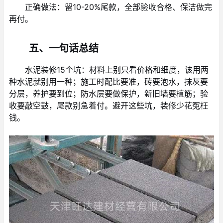
正确做法：留10-20%尾款，全部验收合格、保洁做完
再付。
五、一句话总结
水泥装修15个坑：材料上别只看价格和细度，该用两
种水泥就别用一种；施工时配比要准，砖要泡水，抹灰要
分层，养护要到位；防水层要做保护，新旧墙要植筋；验
收要敲空鼓，尾款别急着付。避开这些坑，装修少花冤枉
钱。