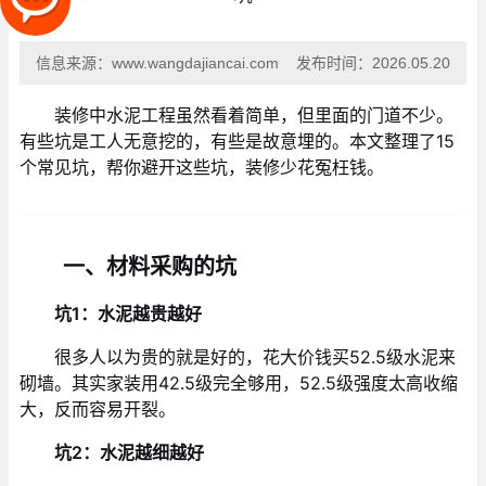
信息来源：
www.wangdajiancai.com
发布时间：
2026.05.20
装修中水泥工程虽然看着简单，但里面的门道不少。
有些坑是工人无意挖的，有些是故意埋的。本文整理了15
个常见坑，帮你避开这些坑，装修少花冤枉钱。
一、材料采购的坑
坑1：水泥越贵越好
很多人以为贵的就是好的，花大价钱买52.5级水泥来
砌墙。其实家装用42.5级完全够用，52.5级强度太高收缩
大，反而容易开裂。
坑2：水泥越细越好