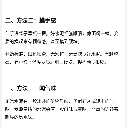
二、方法二：摸手感
伸手进袋子里抓一把。好水泥细腻顺滑，像面粉一样。变
质的摸起来有颗粒感，甚至摸到硬块。
判断标准：细腻顺滑、无颗粒、无硬块→好水泥。有颗粒
感、有小粒→轻度变质。明显硬块、捏不动→报废。
三、方法三：闻气味
正常水泥有一股淡淡的矿物质味，类似石灰或泥土的气
味。受潮变质的水泥会有一股酸味或霉味，严重的话还有
刺鼻的氨水味。