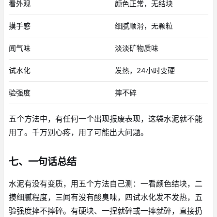
看外观
颜色正常，无结块
摸手感
细腻顺滑，无颗粒
闻气味
淡淡矿物质味
试水化
发热，24小时变硬
验强度
摔不碎
五个方法中，有任何一个出现报废表现，这袋水泥就不能
用了。千万别心疼，用了可能出大问题。
七、一句话总结
水泥有没有变质，用五个方法自己测：一看颜色结块，二
摸细腻程度，三闻有没有酸臭味，四试水化发不发热，五
验强度摔不摔碎。有硬块、一捏就碎或一摔就碎，直接扔