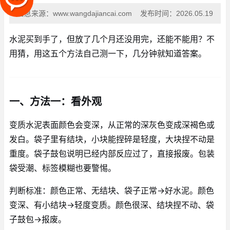
信息来源：
www.wangdajiancai.com
发布时间：
2026.05.19
水泥买到手了，但放了几个月还没用完，还能不能用？不
用猜，用这五个方法自己测一下，几分钟就知道答案。
一、方法一：看外观
变质水泥表面颜色会变深，从正常的深灰色变成深褐色或
发白。袋子里有结块，小块能捏碎是轻度，大块捏不动是
重度。袋子鼓包说明已经内部反应过了，直接报废。包装
袋受潮、标签模糊也要警惕。
判断标准：颜色正常、无结块、袋子正常→好水泥。颜色
变深、有小结块→轻度变质。颜色很深、结块捏不动、袋
子鼓包→报废。