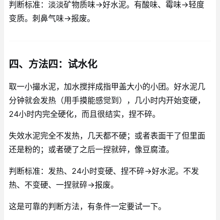
判断标准：淡淡矿物质味→好水泥。有酸味、霉味→轻度
变质。刺鼻气味→报废。
四、方法四：试水化
取一小撮水泥，加水搅拌成指甲盖大小的小团。好水泥几
分钟就会发热（用手摸能感觉到），几小时内开始变硬，
24小时内完全硬化，而且很结实，捏不碎。
失效水泥完全不发热，几天都不硬；或者表面干了但里面
还是粉的；或者硬了之后一捏就碎，像豆腐渣。
判断标准：发热、24小时变硬、捏不碎→好水泥。不发
热、不变硬、一捏就碎→报废。
这是可靠的判断方法，有条件一定要试一下。