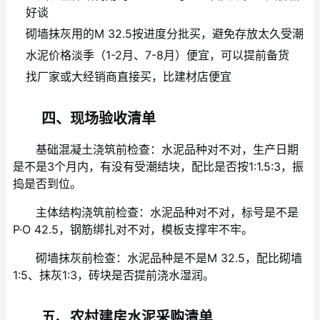
好谈
砌墙抹灰用的M 32.5按进度分批买，避免存放太久受潮
水泥价格淡季（1-2月、7-8月）便宜，可以提前备货
找厂家或大经销商直接买，比建材店便宜
四、现场验收清单
基础混凝土浇筑前检查：水泥品种对不对，生产日期
是不是3个月内，有没有受潮结块，配比是否按1:1.5:3，振
捣是否到位。
主体结构浇筑前检查：水泥品种对不对，标号是不是
P·O 42.5，钢筋绑扎对不对，模板支撑牢不牢。
砌墙抹灰前检查：水泥品种是不是M 32.5，配比砌墙
1:5、抹灰1:3，砖块是否提前浇水湿润。
五、农村建房水泥采购清单