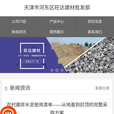
天津市河东区旺达建材批发部
公司介绍
产品中心
供应信息
新闻资讯
案例展示
联系我们
新闻资讯
查看分类
农村建房水泥使用清单——从地基到封顶的完整采
购方案