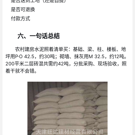
是否送到工地（还是自提）
是否可退换
付款方式
六、一句话总结
农村建房水泥照着清单买：基础、梁、柱、楼板、地
坪用P·O 42.5，约30吨；砌墙、抹灰用M 32.5，约12吨。
200平米二层砖混共需约42吨，分批采购、现场验收，照
着干就不会错。