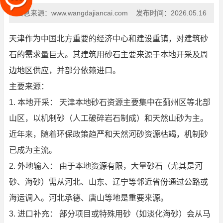
信息来源：
www.wangdajiancai.com
发布时间：
2026.05.16
天津作为中国北方重要的经济中心和建设重镇，对建筑砂
石的需求量巨大。其建筑用砂石主要来源于本地开采及周
边地区供应，并部分依赖进口。
主要来源：
1. 本地开采： 天津本地砂石资源主要集中在蓟州区等北部
山区，以机制砂（人工破碎岩石制成）和天然山砂为主。
近年来，随着环保政策趋严和天然河砂资源枯竭，机制砂
已成为主流。
2. 外地输入： 由于本地资源有限，大量砂石（尤其是河
砂、海砂）需从河北、山东、辽宁等邻近省份通过公路或
海运调入。河北承德、唐山等地是重要来源。
3. 进口补充： 部分项目或特殊用砂（如淡化海砂）会从马