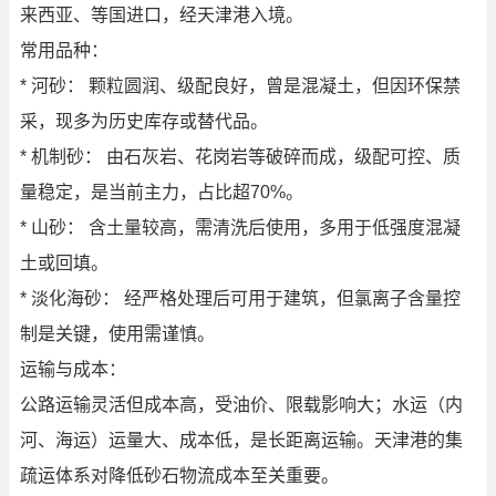
来西亚、等国进口，经天津港入境。
常用品种：
* 河砂： 颗粒圆润、级配良好，曾是混凝土，但因环保禁
采，现多为历史库存或替代品。
* 机制砂： 由石灰岩、花岗岩等破碎而成，级配可控、质
量稳定，是当前主力，占比超70%。
* 山砂： 含土量较高，需清洗后使用，多用于低强度混凝
土或回填。
* 淡化海砂： 经严格处理后可用于建筑，但氯离子含量控
制是关键，使用需谨慎。
运输与成本：
公路运输灵活但成本高，受油价、限载影响大；水运（内
河、海运）运量大、成本低，是长距离运输。天津港的集
疏运体系对降低砂石物流成本至关重要。