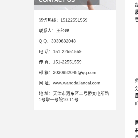
CONTACT US
咨询热线：
15122551559
联系人：
王经理
Q Q：
3030882048
电 话：
151-22551559
传 真：
151-22551559
邮 箱：
3030882048@qq.com
网 址：
www.wangdajiancai.com
地 址：
天津市河东区二号桥变电所路
1号增一号院10-11号