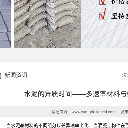
新闻资讯
您
水泥的异质时间——多速率材料与
信息来源：
www.wangdajiancai.com
发布
当水泥基材料的不同组分以差异速率老化、当混凝土构件在