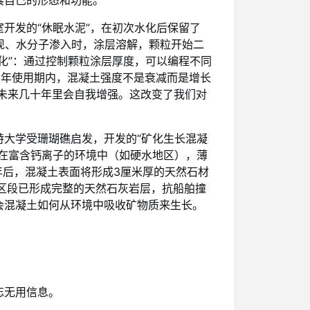
展自己的形态和功能。
开发的“休眠水泥”，在初次水化后保留了
现、水分子渗入时，涂层溶解，颗粒开始二
水化”：通过控制颗粒涂层厚度，可以编程不同
0年使用期内，混凝土强度不是衰减而是增长
在未来几十年里会自我增强。这改变了我们对
特大学受珊瑚礁启发，开发的“矿化生长混凝
在富含钙离子的环境中（如硬水地区），薄
00年后，混凝土表面将形成3厘米厚的天然石材
区段已形成完整的天然石灰岩层，抗船舶撞
会混凝土如何从环境中吸收矿物质来生长。
忘无用信息。