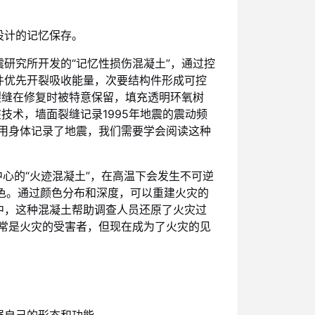
设计的记忆保存。
研究所开发的“记忆性损伤混凝土”，通过控
件优先开裂吸收能量，次要结构件形成可控
裂缝在修复时被特意保留，填充透明环氧树
技术，墙面裂缝记录1995年地震的震动频
用身体记录了地震，我们需要学会阅读这种
中心的“火迹混凝土”，在高温下会发生不可逆
黑色。通过颜色分布和深度，可以重建火灾的
中，这种混凝土帮助调查人员还原了火灾过
常是火灾的受害者，但现在成为了火灾的见