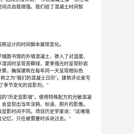
时间点自我增强。我们给了混凝土时间智
按照设计的时间脚本展现变化。
学城图书馆的外墙混凝土，掺入了对温度、
季湿润时呈现苔藓绿，夏季强光时呈现砂岩
计算，确保建筑在每年同一天呈现相似色
称之为“我们的混凝土日历”。建筑评论家写
了季节变化的显影剂。”
的“历史显影墙”，使用特殊配方的光敏混凝
，会显现出当年涂鸦、标语、照片的影像。
显影时间不同。项目历史学家说：“这堵墙
记忆，只在被需要时诉说过去。”